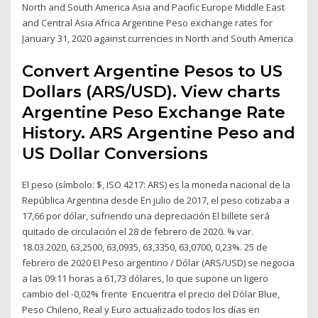
North and South America Asia and Pacific Europe Middle East
and Central Asia Africa Argentine Peso exchange rates for
January 31, 2020 against currencies in North and South America
Convert Argentine Pesos to US
Dollars (ARS/USD). View charts
Argentine Peso Exchange Rate
History. ARS Argentine Peso and
US Dollar Conversions
El peso (símbolo: $, ISO 4217: ARS) es la moneda nacional de la
República Argentina desde En julio de 2017, el peso cotizaba a
17,66 por dólar, sufriendo una depreciación El billete será
quitado de circulación el 28 de febrero de 2020. % var.
18.03.2020, 63,2500, 63,0935, 63,3350, 63,0700, 0,23%. 25 de
febrero de 2020 El Peso argentino / Dólar (ARS/USD) se negocia
a las 09:11 horas a 61,73 dólares, lo que supone un ligero
cambio del -0,02% frente Encuentra el precio del Dólar Blue,
Peso Chileno, Real y Euro actualizado todos los días en