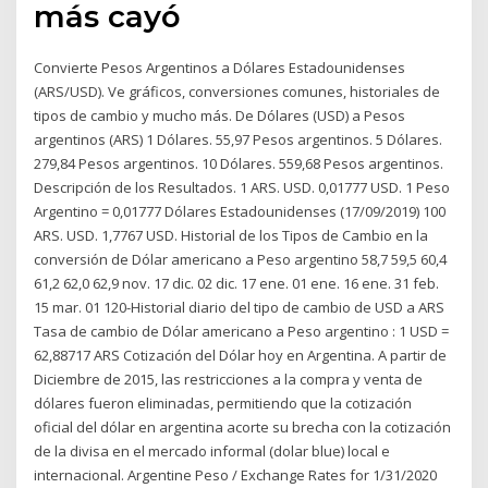
más cayó
Convierte Pesos Argentinos a Dólares Estadounidenses
(ARS/USD). Ve gráficos, conversiones comunes, historiales de
tipos de cambio y mucho más. De Dólares (USD) a Pesos
argentinos (ARS) 1 Dólares. 55,97 Pesos argentinos. 5 Dólares.
279,84 Pesos argentinos. 10 Dólares. 559,68 Pesos argentinos.
Descripción de los Resultados. 1 ARS. USD. 0,01777 USD. 1 Peso
Argentino = 0,01777 Dólares Estadounidenses (17/09/2019) 100
ARS. USD. 1,7767 USD. Historial de los Tipos de Cambio en la
conversión de Dólar americano a Peso argentino 58,7 59,5 60,4
61,2 62,0 62,9 nov. 17 dic. 02 dic. 17 ene. 01 ene. 16 ene. 31 feb.
15 mar. 01 120-Historial diario del tipo de cambio de USD a ARS
Tasa de cambio de Dólar americano a Peso argentino : 1 USD =
62,88717 ARS Cotización del Dólar hoy en Argentina. A partir de
Diciembre de 2015, las restricciones a la compra y venta de
dólares fueron eliminadas, permitiendo que la cotización
oficial del dólar en argentina acorte su brecha con la cotización
de la divisa en el mercado informal (dolar blue) local e
internacional. Argentine Peso / Exchange Rates for 1/31/2020