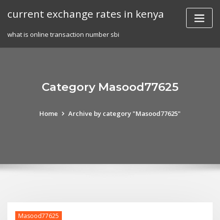
Skip
current exchange rates in kenya
to
content
what is online transaction number sbi
Category Masood77625
Home
Archive by category "Masood77625"
Masood77625