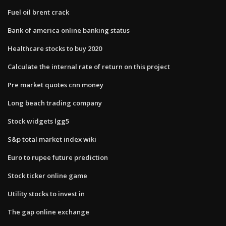
Fuel oil brent crack
Bank of america online banking status
Healthcare stocks to buy 2020
Calculate the internal rate of return on this project
Pre market quotes cnn money
Long beach trading company
Stock widgets lgg5
S&p total market index wiki
Euro to rupee future prediction
Stock ticker online game
Utility stocks to invest in
The gap online exchange