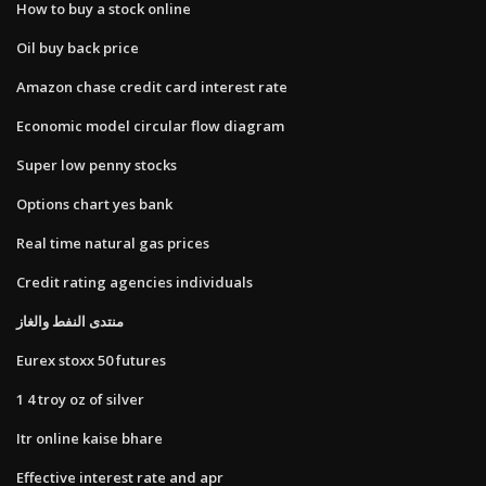
How to buy a stock online
Oil buy back price
Amazon chase credit card interest rate
Economic model circular flow diagram
Super low penny stocks
Options chart yes bank
Real time natural gas prices
Credit rating agencies individuals
منتدى النفط والغاز
Eurex stoxx 50 futures
1 4 troy oz of silver
Itr online kaise bhare
Effective interest rate and apr