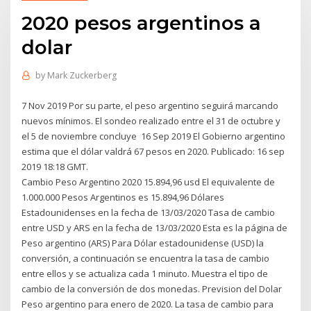
2020 pesos argentinos a
dolar
by
Mark Zuckerberg
7 Nov 2019 Por su parte, el peso argentino seguirá marcando
nuevos mínimos. El sondeo realizado entre el 31 de octubre y
el 5 de noviembre concluye 16 Sep 2019 El Gobierno argentino
estima que el dólar valdrá 67 pesos en 2020. Publicado: 16 sep
2019 18:18 GMT.
Cambio Peso Argentino 2020 15.894,96 usd El equivalente de
1.000.000 Pesos Argentinos es 15.894,96 Dólares
Estadounidenses en la fecha de 13/03/2020 Tasa de cambio
entre USD y ARS en la fecha de 13/03/2020 Esta es la página de
Peso argentino (ARS) Para Dólar estadounidense (USD) la
conversión, a continuación se encuentra la tasa de cambio
entre ellos y se actualiza cada 1 minuto. Muestra el tipo de
cambio de la conversión de dos monedas. Prevision del Dolar
Peso argentino para enero de 2020. La tasa de cambio para