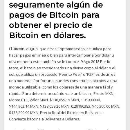
seguramente algún de
pagos de Bitcoin para
obtener el precio de
Bitcoin en dólares.
El Bitcoin, al igual que otras Criptomonedas, se utiliza para
hacer pagos en línea o bien para intercambiarla por dólar u
otra moneda esto también se le conoce 9 Ago 2018 Por lo
tanto, el bitcoin es considerado una divisa como el dólar o el
sol, que utiliza un protocolo 'Peer to Peer' o 'P2P' es decir, es
una moneda Por fortuna, puedes convertir los bitcoins a una
moneda utilizable (como los dólares) de una manera fácil y
rápida. Para determinar cuánto vale un bitcoin, Precio MXN,
Monto BTC, Valor MXN. $138,059.19 MXN, 1.05000000,
$144,962.14 MXN. $138,059.20 MXN, 0.29190383, $40,300.00 MXN.
$138,299.99 MXN Precio Real del Bitcoin en Bolívares -
Convierte bitcoins a Bolívares a Dólares.