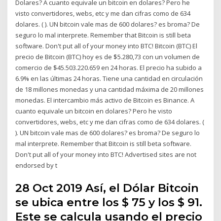
Dolares? A cuanto equivale un bitcoin en dolares? Pero he
visto convertidores, webs, etc y me dan cifras como de 634
dolares. ( ). UN bitcoin vale mas de 600 dolares? es broma? De
seguro lo mal interprete. Remember that Bitcoin is still beta
software. Don't put all of your money into BTC! Bitcoin (BTC) El
precio de Bitcoin (BTC) hoy es de $5.280,73 con un volumen de
comercio de $45.503.220.659 en 24 horas. El precio ha subido a
6.9% en las últimas 24 horas. Tiene una cantidad en circulación
de 18 millones monedas y una cantidad máxima de 20 millones
monedas. El intercambio más activo de Bitcoin es Binance. A
cuanto equivale un bitcoin en dolares? Pero he visto
convertidores, webs, etc y me dan cifras como de 634 dolares. (
). UN bitcoin vale mas de 600 dolares? es broma? De seguro lo
mal interprete. Remember that Bitcoin is still beta software.
Don't put all of your money into BTC! Advertised sites are not
endorsed by t
28 Oct 2019 Así, el Dólar Bitcoin
se ubica entre los $ 75 y los $ 91.
Este se calcula usando el precio