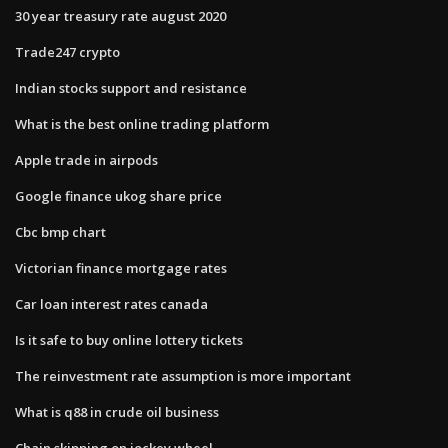
30 year treasury rate august 2020
Trade247 crypto
Indian stocks support and resistance
What is the best online trading platform
Apple trade in airpods
Google finance ukog share price
Cbc bmp chart
Victorian finance mortgage rates
Car loan interest rates canada
Is it safe to buy online lottery tickets
The reinvestment rate assumption is more important
What is q88 in crude oil business
Chain skipping on jockey wheel