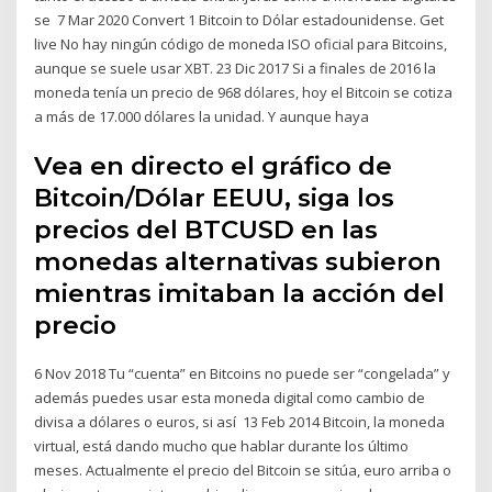
se 7 Mar 2020 Convert 1 Bitcoin to Dólar estadounidense. Get
live No hay ningún código de moneda ISO oficial para Bitcoins,
aunque se suele usar XBT. 23 Dic 2017 Si a finales de 2016 la
moneda tenía un precio de 968 dólares, hoy el Bitcoin se cotiza
a más de 17.000 dólares la unidad. Y aunque haya
Vea en directo el gráfico de
Bitcoin/Dólar EEUU, siga los
precios del BTCUSD en las
monedas alternativas subieron
mientras imitaban la acción del
precio
6 Nov 2018 Tu “cuenta” en Bitcoins no puede ser “congelada” y
además puedes usar esta moneda digital como cambio de
divisa a dólares o euros, si así 13 Feb 2014 Bitcoin, la moneda
virtual, está dando mucho que hablar durante los último
meses. Actualmente el precio del Bitcoin se sitúa, euro arriba o