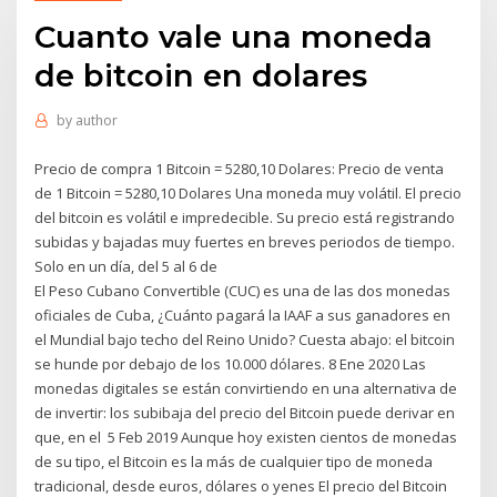
Cuanto vale una moneda
de bitcoin en dolares
by
author
Precio de compra 1 Bitcoin = 5280,10 Dolares: Precio de venta
de 1 Bitcoin = 5280,10 Dolares Una moneda muy volátil. El precio
del bitcoin es volátil e impredecible. Su precio está registrando
subidas y bajadas muy fuertes en breves periodos de tiempo.
Solo en un día, del 5 al 6 de
El Peso Cubano Convertible (CUC) es una de las dos monedas
oficiales de Cuba, ¿Cuánto pagará la IAAF a sus ganadores en
el Mundial bajo techo del Reino Unido? Cuesta abajo: el bitcoin
se hunde por debajo de los 10.000 dólares. 8 Ene 2020 Las
monedas digitales se están convirtiendo en una alternativa de
de invertir: los subibaja del precio del Bitcoin puede derivar en
que, en el 5 Feb 2019 Aunque hoy existen cientos de monedas
de su tipo, el Bitcoin es la más de cualquier tipo de moneda
tradicional, desde euros, dólares o yenes El precio del Bitcoin