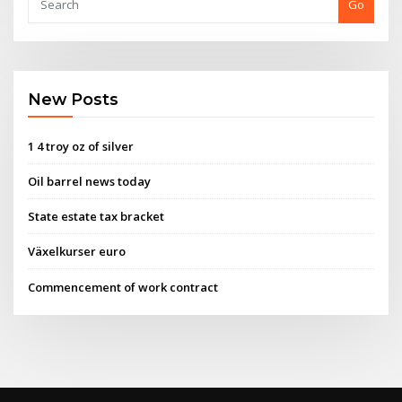
Go
New Posts
1 4 troy oz of silver
Oil barrel news today
State estate tax bracket
Växelkurser euro
Commencement of work contract