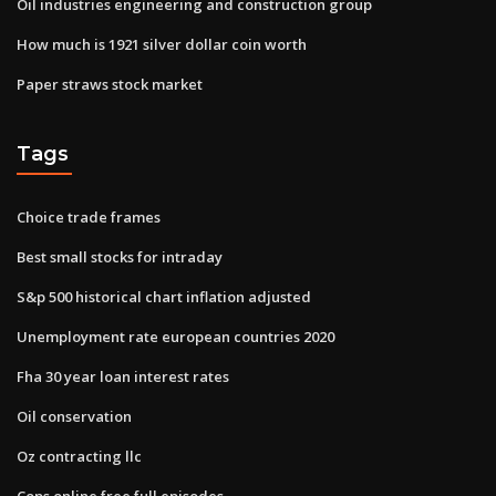
Oil industries engineering and construction group
How much is 1921 silver dollar coin worth
Paper straws stock market
Tags
Choice trade frames
Best small stocks for intraday
S&p 500 historical chart inflation adjusted
Unemployment rate european countries 2020
Fha 30 year loan interest rates
Oil conservation
Oz contracting llc
Cops online free full episodes