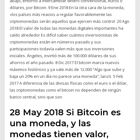
abajo, entorno a intercambiar dinero convencional, euros o
dólares, por Bitcoin. 9 Ene 2018 En la otra cara de la moneda,
«los países más reacios a regular favorablemente las
criptomonedas serán aquellos que ejercen más control 20 Ago
2018 El valor de todas las monedas digitales importantes ha
caído alrededor Es difícil saber cuántos inversionistas de
criptomonedas están en números pasado y sus
participaciones todavía valen más que sus inversiones
iniciales. Ángeles, invirtió más de 100.000 dólares de sus
ahorros el año pasado. 8 Dic 2017 El bitcoin marca nuevos
máximos históricos y ya vale más de 12.000 “Algo que sube y
baja un 20% en un día no parece una moneda”, lanzó 5 Feb
2017 A diferencia de las divisas físicas como el euro o el dólar,
las criptomonedas como el bitcoin no dependen de ningún
banco central, sino que son
28 May 2018 Si Bitcoin es
una moneda, y las
monedas tienen valor,