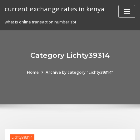
Skip
current exchange rates in kenya
to
content
what is online transaction number sbi
Category Lichty39314
Home
Archive by category "Lichty39314"
Lichty39314